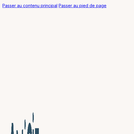
Passer au contenu principal
Passer au pied de page